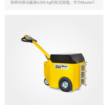
和转向移动最高6,000 kg的轮式荷载。作为MasterT…