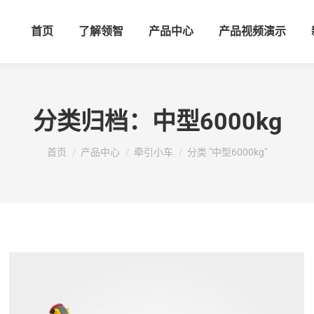
首页
了解领智
产品中心
产品视频演示
分类归档：
中型6000kg
您在这里：
首页
产品中心
牵引小车
分类 "中型6000kg"