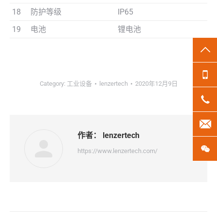
18
防护等级
IP65
19
电池
锂电池
TO
13
Category:
工业设备
lenzertech
2020年12月9日
18
len
作者：
lenzertech
微
https://www.lenzertech.com/