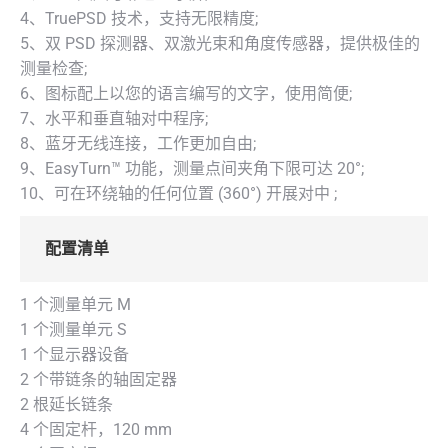
4、TruePSD 技术，支持无限精度;
5、双 PSD 探测器、双激光束和角度传感器，提供极佳的
测量检查;
6、图标配上以您的语言编写的文字，使用简便;
7、水平和垂直轴对中程序;
8、蓝牙无线连接，工作更加自由;
9、EasyTurn™ 功能，测量点间夹角下限可达 20°;
10、可在环绕轴的任何位置 (360°) 开展对中 ;
配置清单
1 个测量单元 M
1 个测量单元 S
1 个显示器设备
2 个带链条的轴固定器
2 根延长链条
4 个固定杆，120 mm