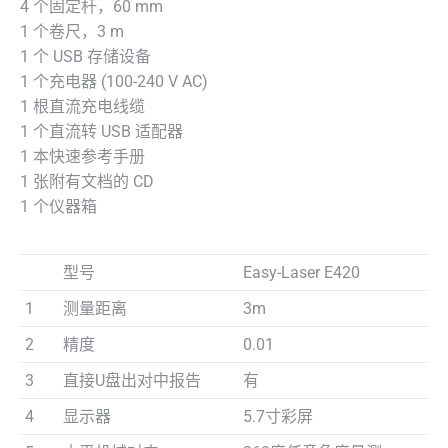
4 个固定杆，60 mm
1 个卷尺，3 m
1 个 USB 存储设备
1 个充电器 (100-240 V AC)
1 根直流充电线缆
1 个直流转 USB 适配器
1 本快速参考手册
1 张附有文档的 CD
1 个仪器箱
型号
Easy-Laser E420
1
测量距离
3m
2
精度
0.01
3
直接U盘出对中报告
有
4
显示器
5.7寸彩屏