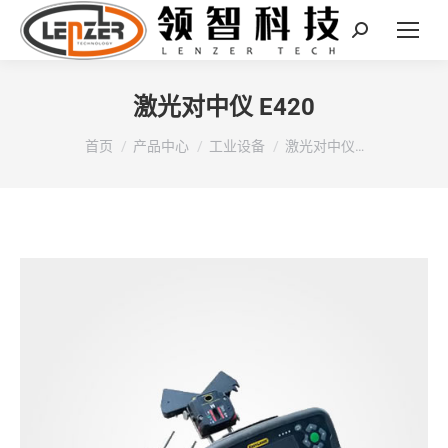
Search:
激光对中仪 E420
您在这里：
首页
产品中心
工业设备
激光对中仪…