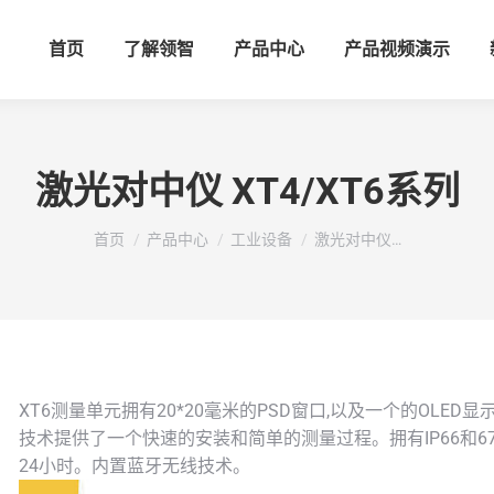
首页
了解领智
产品中心
产品视频演示
激光对中仪 XT4/XT6系列
您在这里：
首页
产品中心
工业设备
激光对中仪…
XT6测量单元拥有20*20毫米的PSD窗口,以及一个的OL
技术提供了一个快速的安装和简单的测量过程。拥有IP66和
24小时。内置蓝牙无线技术。