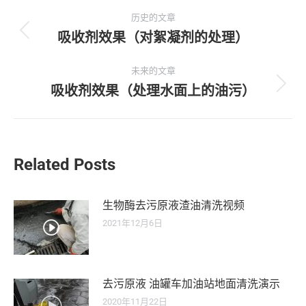
文
历史的文章
章
吸收剂效果（对絮凝剂的处理）
历
史
导
的
未来的文章
文
吸收剂效果（处理水面上的油污）
未
航
章：
来
的
文
章：
Related Posts
生物酶去污原液渣油清洗视频
2021年12月6日
去污原液 油罐车加油站地面清洗演示
2020年11月22日