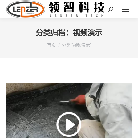
Search:
分类归档：
视频演示
您在这里：
首页
分类 "视频演示"