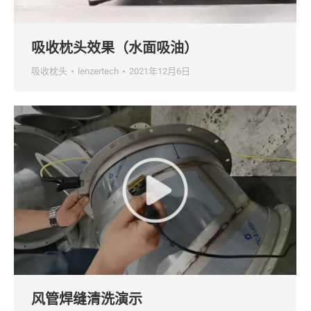
吸收枕头效果（水面吸油）
吸收枕头
lenzertech
2021年12月6日
风管焊缝清洗演示