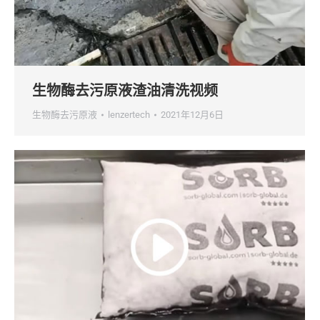
生物酶去污原液渣油清洗视频
生物酶去污原液
lenzertech
2021年12月6日