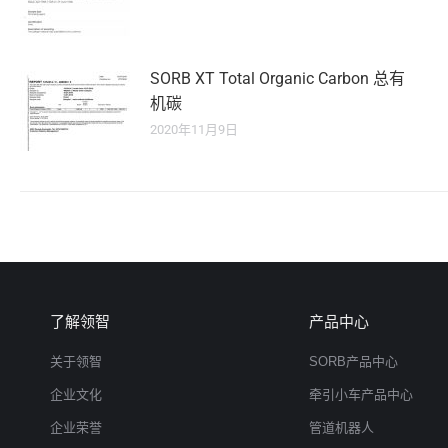
SORB XT Total Organic Carbon 总有
机碳
2020年11月9日
了解领智
产品中心
关于领智
SORB产品中心
企业文化
牵引小车产品中心
企业荣誉
管道机器人