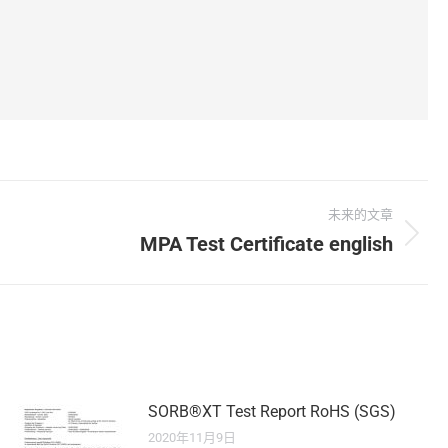
未来的文章
MPA Test Certificate english
SORB®XT Test Report RoHS (SGS)
2020年11月9日