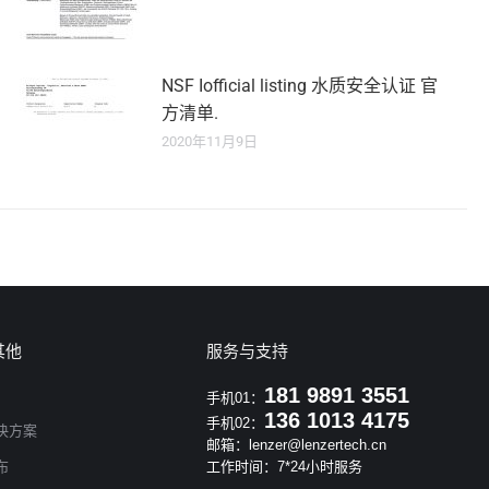
NSF Iofficial listing 水质安全认证 官
方清单.
2020年11月9日
其他
服务与支持
181 9891 3551
手机01：
136 1013 4175
手机02：
决方案
邮箱：lenzer@lenzertech.cn
布
工作时间：7*24小时服务