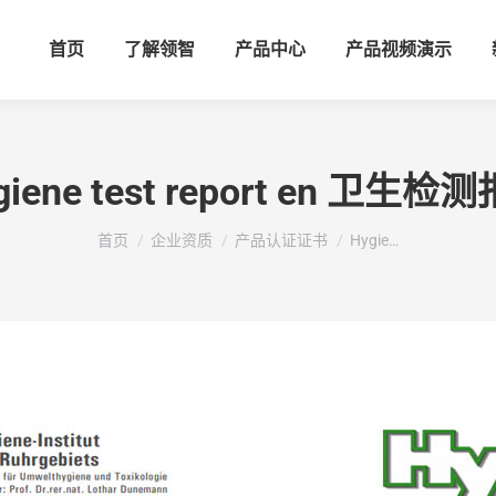
首页
了解领智
产品中心
产品视频演示
giene test report en 卫生检
您在这里：
首页
企业资质
产品认证证书
Hygie…