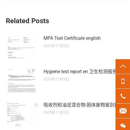
的
文
章：
Related Posts
MPA Test Certificate english
2020年11月9日
TO
Hygiene test report en 卫生检测报告
2020年11月9日
13
18
吸收剂和油泥混合物-固体废物鉴别报告
len
2020年11月9日
微