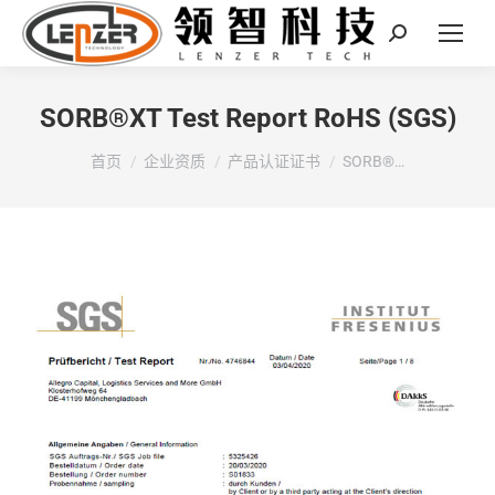
Search:
SORB®XT Test Report RoHS (SGS)
您在这里：
首页
企业资质
产品认证证书
SORB®…