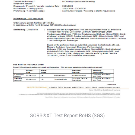
SORB®XT Test Report RoHS (SGS)