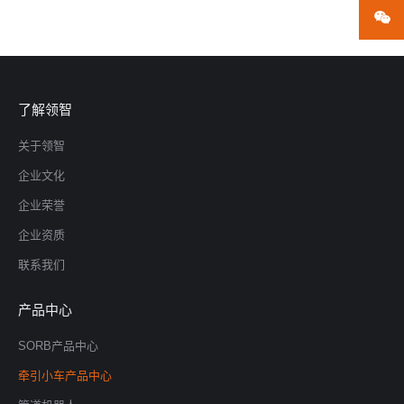
微
了解领智
关于领智
企业文化
企业荣誉
企业资质
联系我们
产品中心
SORB产品中心
牵引小车产品中心