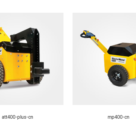
att400-plus-cn
mp400-cn