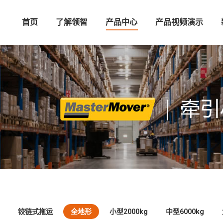
首页
了解领智
产品中心
产品视频演示
铰链式拖运
全地形
小型2000kg
中型6000kg