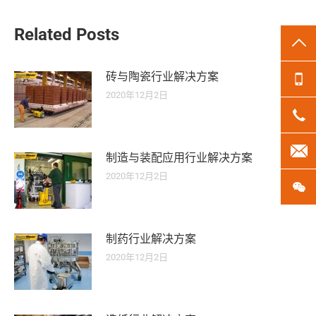
文
章：
Related Posts
TO
砖与陶瓷行业解决方案
13
2020年12月2日
18
len
制造与装配应用行业解决方案
2020年12月2日
微
制药行业解决方案
2020年12月2日