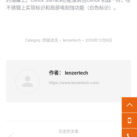
的储罐上。Clinox Surface还能像其他Clinox 机器一样，在
不锈钢上实现标识和局部电刻蚀功能（白色标识）。
Category:
焊缝清洗
lenzertech
2020年12月8日
作者：
lenzertech
https://www.lenzertech.com/
TO
13
文
历史的文章
18