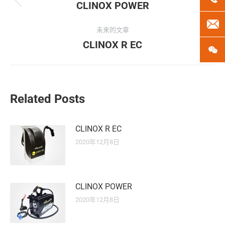
章
CLINOX POWER
历
史
导
len
的
未来的文章
文
CLINOX R EC
未
航
微
章：
来
的
文
章：
Related Posts
CLINOX R EC
2020年12月8日
CLINOX POWER
2020年12月8日