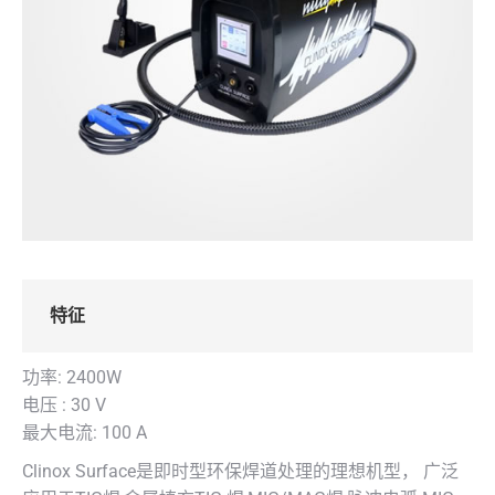
特征
功率: 2400W
电压 : 30 V
最大电流: 100 A
Clinox Surface是即时型环保焊道处理的理想机型， 广泛