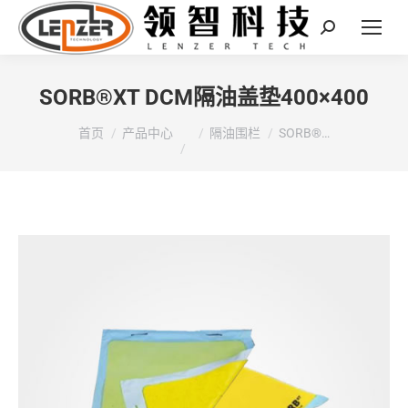
Search:
SORB®XT DCM隔油盖垫400×400
您在这里：
首页
产品中心
隔油围栏
SORB®…