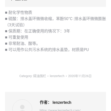
■ 耐化学性物质
■ 硫酸：排水盖环微微收缩，苯酚50°C :排水盖环微微膨胀
（3天试验）
■ 保质期：在正确使用的情况下：3年
■ 可重复使用
■ 非常耐油、酸等。
■ 可以用作公共污水系统的排水盖垫，材质是PU
Category:
隔油围栏
lenzertech
2020年11月26日
作者：
lenzertech
https://www.lenzertech.com/