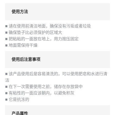
使用方法
■ 请在使用前清洁地面，确保没有污垢或者垃圾
■ 确保垫子比必须保护的区域大
■ 把粘粘的一面放在地上，用力按压固定
■ 地面需保持干燥
使用后注意事项
■ 该产品使用后是容易清洗的，可以使用肥皂和水进行清
洁
■ 在下一次需要使用之前，储存在存放袋中
■ 有粘性的一面应该朝内，以避免积灰
■ 它是抗冻的
产品属性