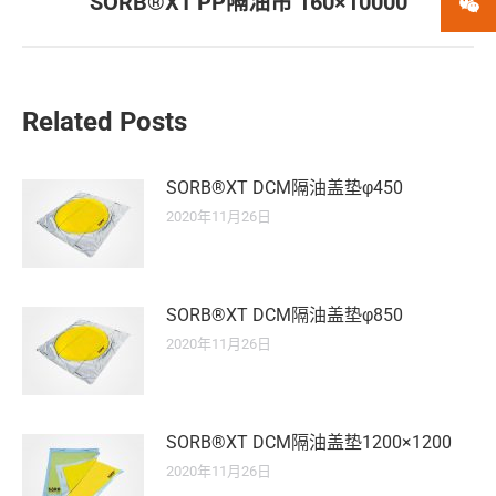
SORB®XT PP隔油帘 160×10000
未
航
微
章：
来
的
文
章：
Related Posts
SORB®XT DCM隔油盖垫φ450
2020年11月26日
SORB®XT DCM隔油盖垫φ850
2020年11月26日
SORB®XT DCM隔油盖垫1200×1200
2020年11月26日