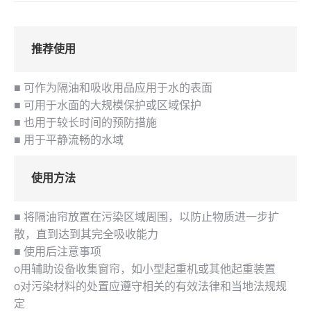
推荐使用
■ 可作为隔油和吸收用品应用于水的表面
■ 可用于水面的大规模保护或区域保护
■ 也用于较长时间的预防措施
■ 用于平静流畅的水域
使用方法
■ 将隔油帘放置在污染区域周围，以防止物质进一步扩
散，直到达到其完全吸收能力
■ 使用后注意事项
o用辅助设备收集窗帘，如小型起重机或其他起重装置
o对污染材料的处置应遵守相关的有效法律和当地法规规
定