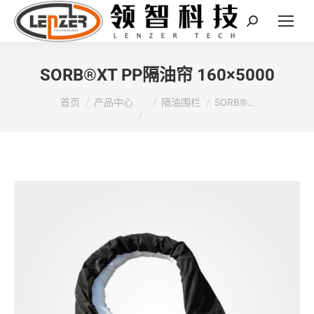
Search:
SORB®XT PP隔油帘 160×5000
您在这里：
首页
产品中心
隔油围栏
SORB®…