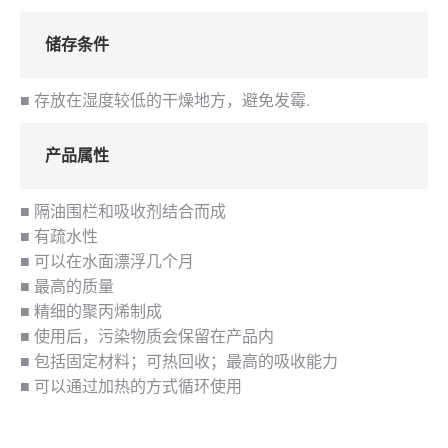
储存条件
■ 存放在湿度较低的干燥地方，避免发霉.
产品属性
■ 隔油围栏和吸收剂结合而成
■ 有疏水性
■ 可以在水面漂浮几个月
■ 最高的质量
■ 精细的聚丙烯制成
■ 使用后，污染物质会保留在产品内
■ 包括固定材料；可热回收；最高的吸收能力
■ 可以通过加热的方式循环使用