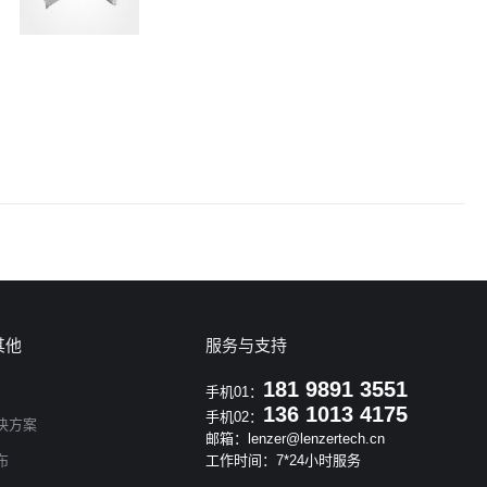
其他
服务与支持
181 9891 3551
手机01：
136 1013 4175
手机02：
决方案
邮箱：lenzer@lenzertech.cn
布
工作时间：7*24小时服务