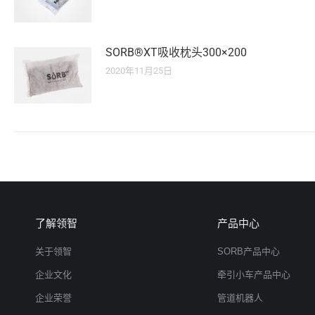
SORB®XT吸收枕头300×200
2020年11月25日
了解领智
产品中心
关于领智
SORB产品中心
企业文化
牵引小车产品中心
企业荣誉
管道机器人