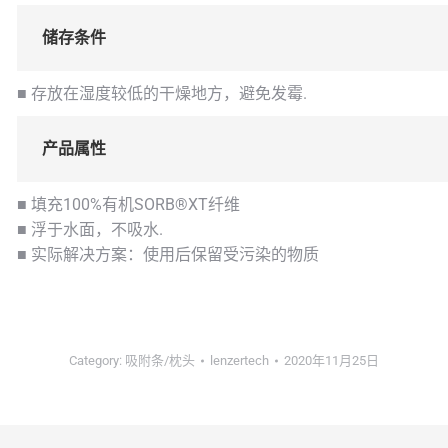
储存条件
■ 存放在湿度较低的干燥地方，避免发霉.
产品属性
■ 填充100%有机SORB®XT纤维
■ 浮于水面，不吸水.
■ 实际解决方案：使用后保留受污染的物质
Category:
吸附条/枕头
lenzertech
2020年11月25日