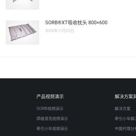
SORB®XT吸收枕头 800×600
2020年11月22日
产品视频演示
解决方案
SORB视频演示
解决方案
焊缝清洗视频演示
牵引小车解
牵引小车视频演示
中国代理分