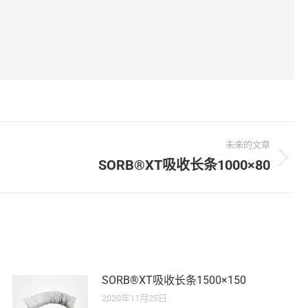
未来的文章
SORB®XT吸收长条1000×80
SORB®XT吸收长条1500×150
2020年11月25日