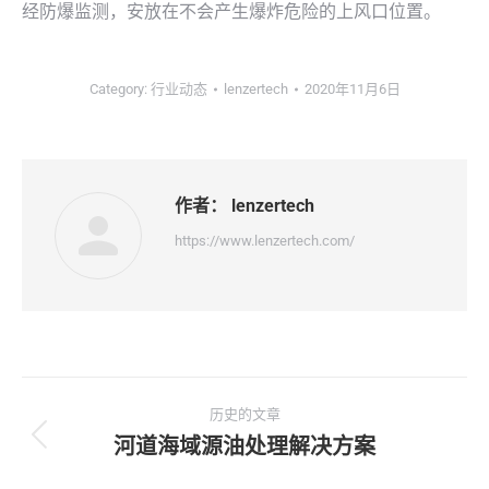
经防爆监测，安放在不会产生爆炸危险的上风口位置。
Category:
行业动态
lenzertech
2020年11月6日
作者：
lenzertech
https://www.lenzertech.com/
文
历史的文章
章
河道海域源油处理解决方案
历
史