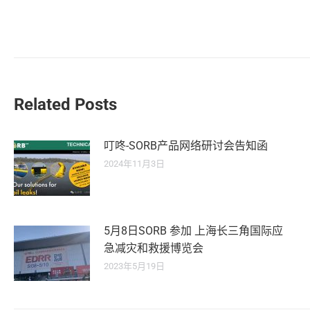
章
导
航
Related Posts
叮咚-SORB产品网络研讨会告知函
2024年11月3日
5月8日SORB 参加 上海长三角国际应
急减灾和救援博览会
2023年5月19日