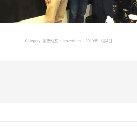
Category:
领智动态
lenzertech
2019年11月4日