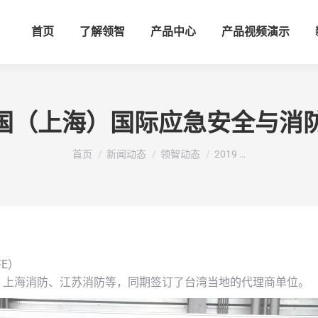
首页
了解领智
产品中心
产品视频演示
 月中国（上海）国际应急安全与消
您在这里：
首页
新闻动态
领智动态
2019 …
FE）
、上海消防、江苏消防等，同期签订了台湾当地的代理商单位。