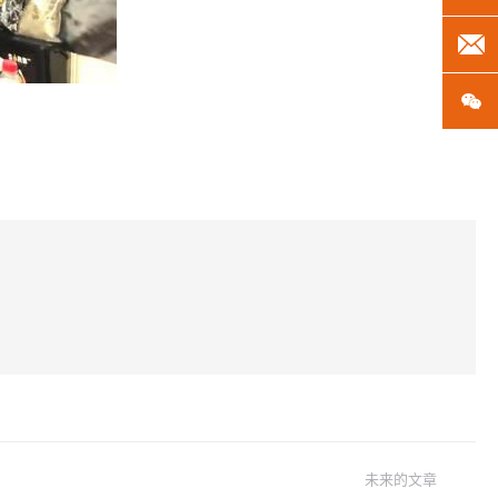
len
微
未来的文章